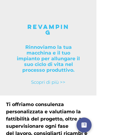
REVAMPIN
G
Rinnoviamo la tua
macchina e il tuo
impianto per allungare il
suo ciclo di vita nel
processo produttivo.
Scopri di più >>
Ti offriamo consulenza
personalizzata e valutiamo la
fattibilità del progetto, oltre a
supervisionare ogni fase
del lavoro, consigliarti ricambi e