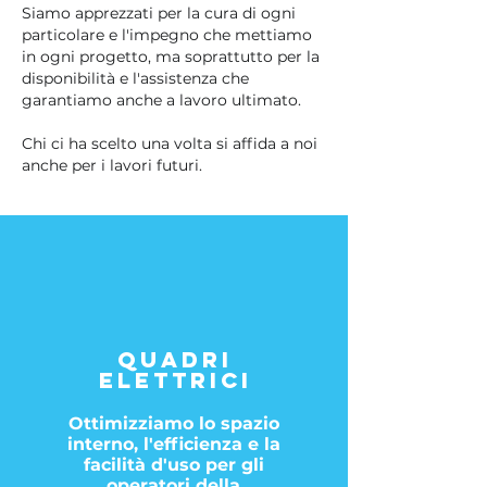
Siamo apprezzati per la cura di ogni
particolare e l'impegno che mettiamo
in ogni progetto, ma soprattutto per la
disponibilità e l'assistenza che
garantiamo anche a lavoro ultimato.
Chi ci ha scelto una volta si affida a noi
anche per i lavori futuri.
QUADRI
ELETTRICI
Ottimizziamo lo spazio
interno, l'efficienza e la
facilità d'uso per gli
operatori della